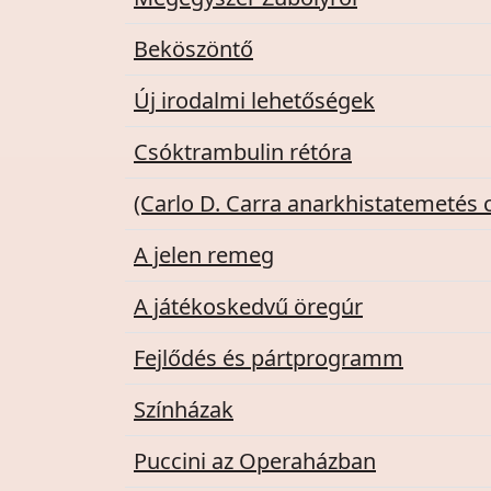
Beköszöntő
Új irodalmi lehetőségek
Csóktrambulin rétóra
(Carlo D. Carra anarkhistatemetés 
A jelen remeg
A játékoskedvű öregúr
Fejlődés és pártprogramm
Színházak
Puccini az Operaházban