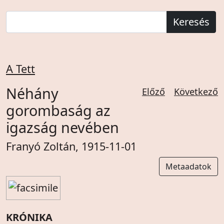
Keresés
A Tett
Néhány
Előző
Következő
gorombaság az
igazság nevében
Franyó Zoltán, 1915-11-01
Metaadatok
KRÓNIKA